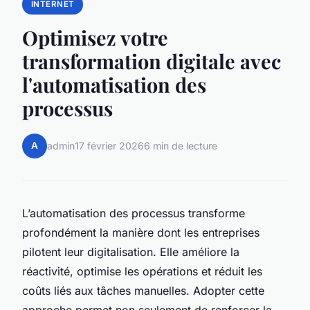
INTERNET
Optimisez votre
transformation digitale avec
l'automatisation des
processus
A
admin
17 février 2026
6 min de lecture
L’automatisation des processus transforme
profondément la manière dont les entreprises
pilotent leur digitalisation. Elle améliore la
réactivité, optimise les opérations et réduit les
coûts liés aux tâches manuelles. Adopter cette
approche permet non seulement de renforcer la