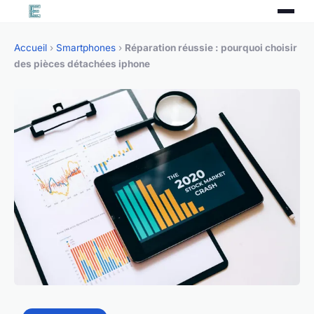
Accueil
›
Smartphones
›
Réparation réussie : pourquoi choisir
des pièces détachées iphone