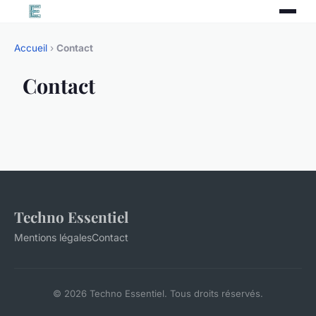
Accueil
›
Contact
Contact
Techno Essentiel
Mentions légales
Contact
© 2026 Techno Essentiel. Tous droits réservés.